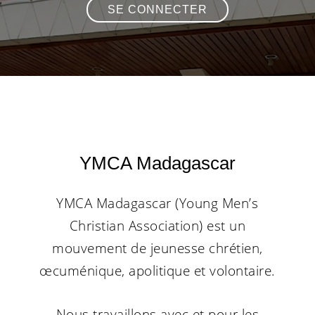
SE CONNECTER
YMCA Madagascar
YMCA Madagascar (Young Men’s
Christian Association) est un
mouvement de jeunesse chrétien,
œcuménique, apolitique et volontaire.
Nous travaillons avec et pour les