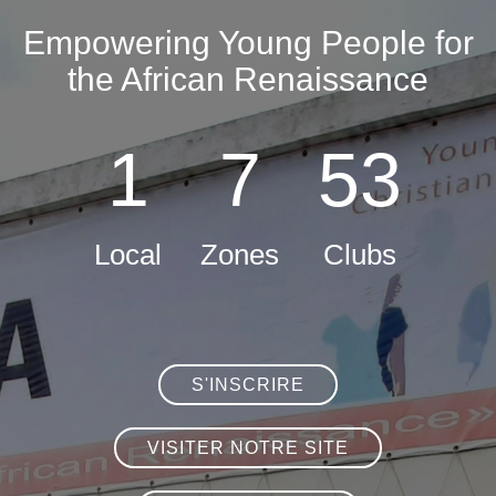
Empowering Young People for
the African Renaissance
1
7
53
Local
Zones
Clubs
S'INSCRIRE
VISITER NOTRE SITE